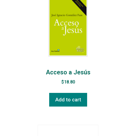
Acceso a Jesús
$
18.80
Add to cart