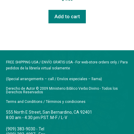
Add to cart
FREE SHIPPING USA / ENVÍO GRATIS USA - For web-store orders only / Para
pedidos de la librería virtual solamente
(Special arrangements – call / Envíos especiales – llama)
Derecho de Autor © 2009 Ministerio Biblico Verbo Divino - Todos los
Derechos Reservados
Terms and Conditions / Términos y condiciones
555 North E Street, San Bernardino, CA 92401
8:00 am - 4:30 pm PST. M-F / L-V
(909) 383-9030 - Tel