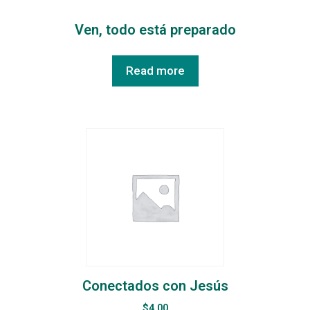
Ven, todo está preparado
Read more
Conectados con Jesús
$
4.00