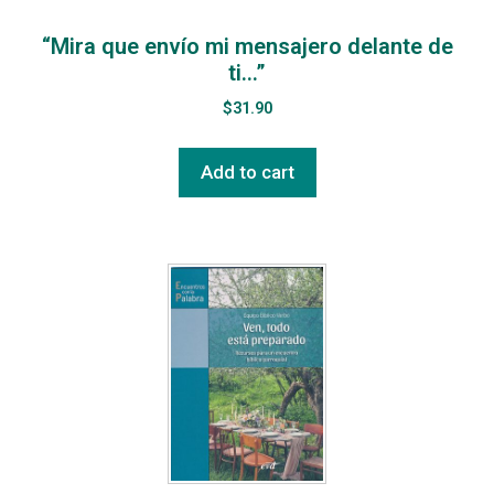
“Mira que envío mi mensajero delante de
ti…”
$
31.90
Add to cart