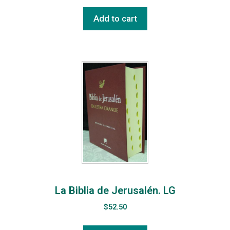
Add to cart
La Biblia de Jerusalén. LG
$
52.50