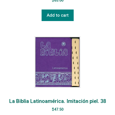
$
65.00
Add to cart
La Biblia Latinoamérica. Imitación piel. 38
$
47.50