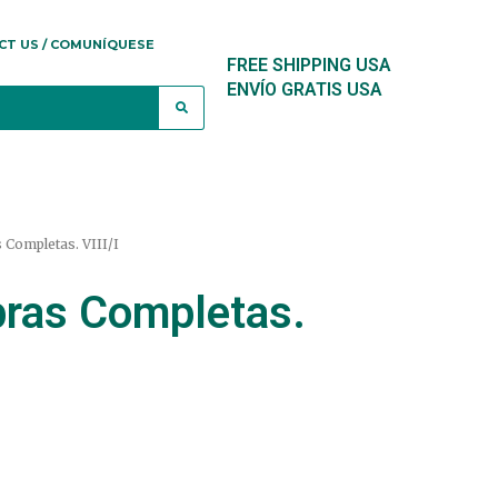
CT US / COMUNÍQUESE
FREE SHIPPING USA
ENVÍO GRATIS USA
 Completas. VIII/I
bras Completas.