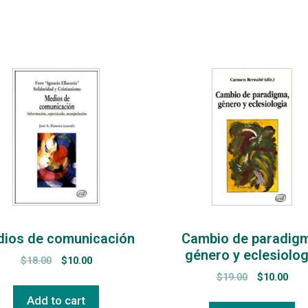
ios de comunicación
Cambio de paradig
género y eclesiolog
$
18.00
$
10.00
$
19.00
$
10.00
Add to cart