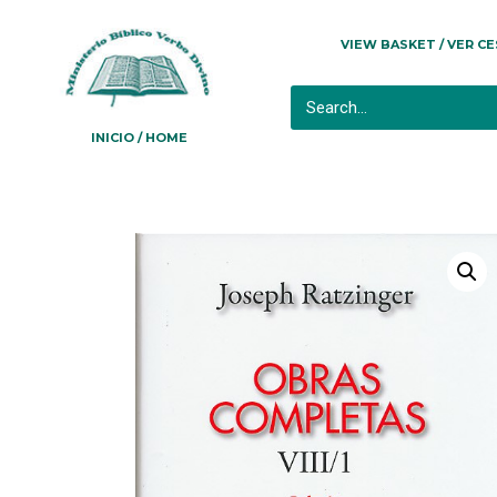
VIEW BASKET / VER C
INICIO / HOME