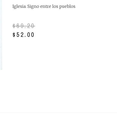
Iglesia. Signo entre los pueblos
$
69.20
$
52.00