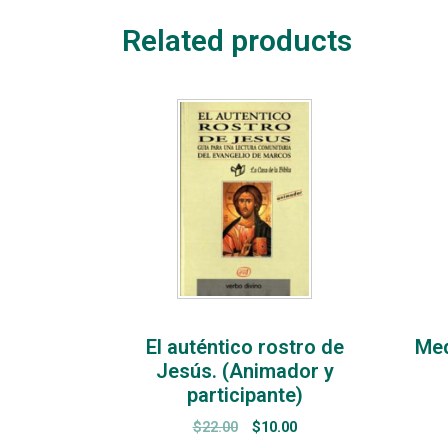
Related products
El auténtico rostro de
Med
Jesús. (Animador y
participante)
$
22.00
$
10.00