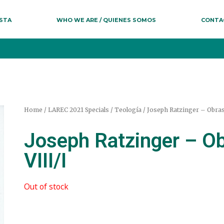
ESTA
WHO WE ARE / QUIENES SOMOS
CONTA
Home
/
LAREC 2021 Specials
/
Teología
/ Joseph Ratzinger – Obras
Joseph Ratzinger – O
VIII/I
Out of stock