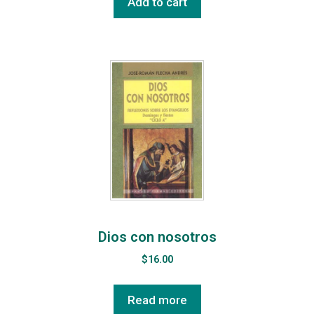
Add to cart
Dios con nosotros
$
16.00
Read more