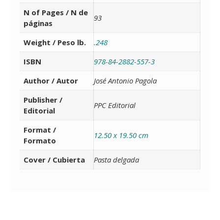
N of Pages / N de
93
páginas
Weight / Peso lb.
.248
ISBN
978-84-2882-557-3
Author / Autor
José Antonio Pagola
Publisher /
PPC Editorial
Editorial
Format /
12.50 x 19.50 cm
Formato
Cover / Cubierta
Pasta delgada