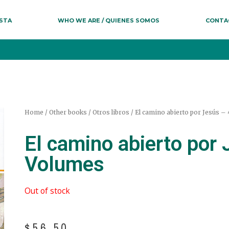
ESTA
WHO WE ARE / QUIENES SOMOS
CONTA
Home
/
Other books / Otros libros
/ El camino abierto por Jesús –
El camino abierto por 
Volumes
Out of stock
$
56.50