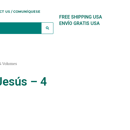
CT US / COMUNÍQUESE
FREE SHIPPING USA
ENVÍO GRATIS USA
 4 Volumes
Jesús – 4