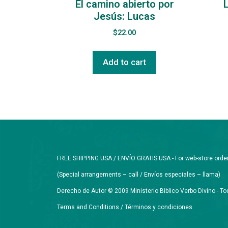
El camino abierto por
L
Jesús: Lucas
$
22.00
Add to cart
FREE SHIPPING USA / ENVÍO GRATIS USA - For web-store orders 
(Special arrangements – call / Envíos especiales – llama)
Derecho de Autor © 2009 Ministerio Biblico Verbo Divino - 
Terms and Conditions / Términos y condiciones