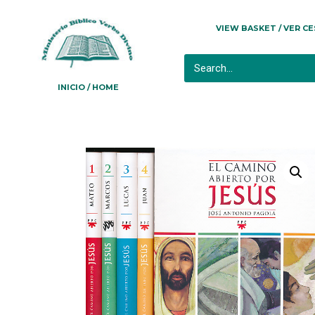
VIEW BASKET / VER C
INICIO / HOME