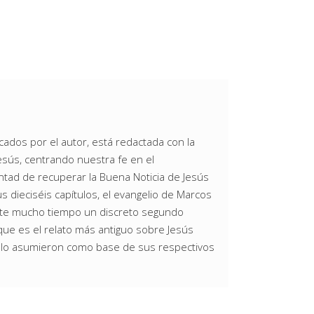
cados por el autor, está redactada con la
Jesús, centrando nuestra fe en el
ntad de recuperar la Buena Noticia de Jesús
dieciséis capítulos, el evangelio de Marcos
nte mucho tiempo un discreto segundo
que es el relato más antiguo sobre Jesús
 lo asumieron como base de sus respectivos