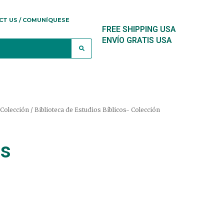
CT US / COMUNÍQUESE
FREE SHIPPING USA
ENVÍO GRATIS USA
r Colección / Biblioteca de Estudios Bíblicos- Colección
os