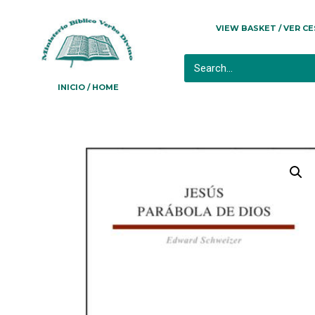
VIEW BASKET / VER C
INICIO / HOME