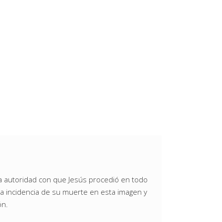
la autoridad con que Jesús procedió en todo
la incidencia de su muerte en esta imagen y
ón.