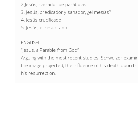
2.Jesús, narrador de parábolas
3. Jesús, predicador y sanador, ¿el mesías?
4. Jesús crucificado
5. Jesús, el resucitado
ENGLISH
“Jesus, a Parable from God”
Arguing with the most recent studies, Schweizer examine
the image projected, the influence of his death upon this
his resurrection.