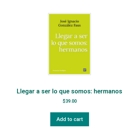
Llegar a ser lo que somos: hermanos
$
39.00
Add to cart