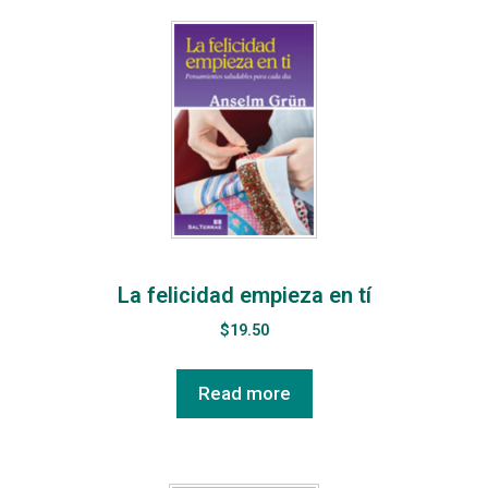
La felicidad empieza en tí
$
19.50
Read more