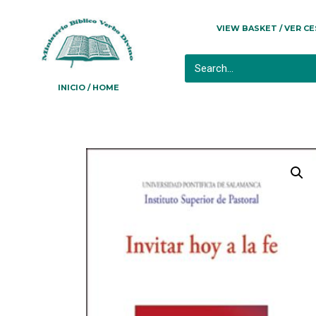
VIEW BASKET / VER C
INICIO / HOME