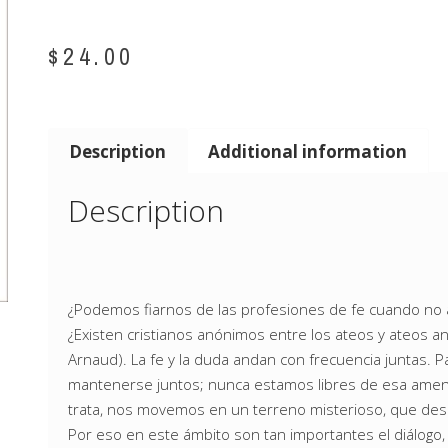
$
24.00
Description
Additional information
Description
¿Podemos fiarnos de las profesiones de fe cuando no a
¿Existen cristianos anónimos entre los ateos y ateos anó
Arnaud). La fe y la duda andan con frecuencia juntas. 
mantenerse juntos; nunca estamos libres de esa amenaz
trata, nos movemos en un terreno misterioso, que desb
Por eso en este ámbito son tan importantes el diálogo, e