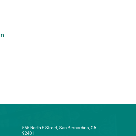
ón
555 North E Street, San Bernardino, CA
92401