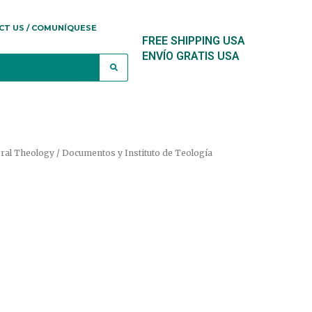
CT US / COMUNÍQUESE
FREE SHIPPING USA
ENVÍO GRATIS USA
oral Theology / Documentos y Instituto de Teología