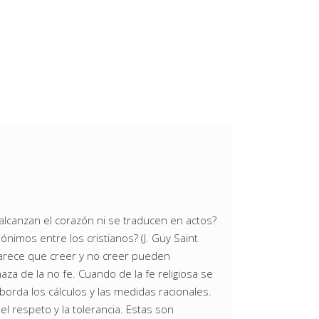
lcanzan el corazón ni se traducen en actos?
nimos entre los cristianos? (J. Guy Saint
Parece que creer y no creer pueden
a de la no fe. Cuando de la fe religiosa se
orda los cálculos y las medidas racionales.
l respeto y la tolerancia. Estas son