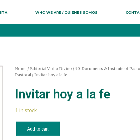
ESTA
WHO WE ARE / QUIENES SOMOS
CONTA
Home
/
Editorial Verbo Divino
/
50. Documents & Institute of Past
Pastoral
/ Invitar hoy a la fe
Invitar hoy a la fe
1 in stock
Add to cart