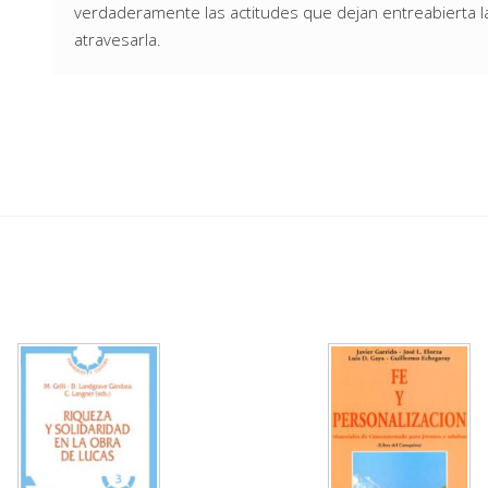
verdaderamente las actitudes que dejan entreabierta la
atravesarla.