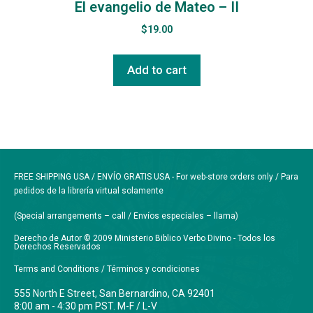
El evangelio de Mateo – II
$
19.00
Add to cart
FREE SHIPPING USA / ENVÍO GRATIS USA - For web-store orders only / Para
pedidos de la librería virtual solamente
(Special arrangements – call / Envíos especiales – llama)
Derecho de Autor © 2009 Ministerio Biblico Verbo Divino - Todos los
Derechos Reservados
Terms and Conditions / Términos y condiciones
555 North E Street, San Bernardino, CA 92401
8:00 am - 4:30 pm PST. M-F / L-V