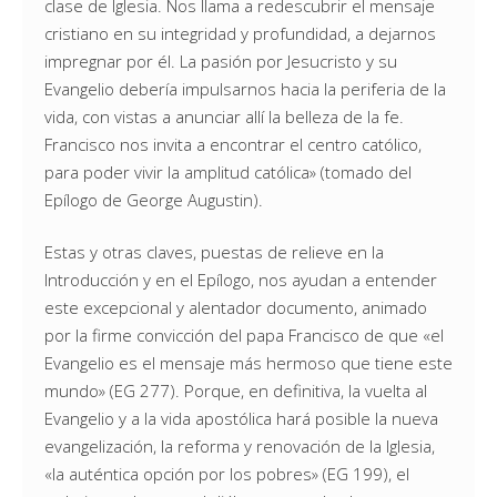
clase de Iglesia. Nos llama a redescubrir el mensaje
cristiano en su integridad y profundidad, a dejarnos
impregnar por él. La pasión por Jesucristo y su
Evangelio debería impulsarnos hacia la periferia de la
vida, con vistas a anunciar allí la belleza de la fe.
Francisco nos invita a encontrar el centro católico,
para poder vivir la amplitud católica» (tomado del
Epílogo de George Augustin).
Estas y otras claves, puestas de relieve en la
Introducción y en el Epílogo, nos ayudan a entender
este excepcional y alentador documento, animado
por la firme convicción del papa Francisco de que «el
Evangelio es el mensaje más hermoso que tiene este
mundo» (EG 277). Porque, en definitiva, la vuelta al
Evangelio y a la vida apostólica hará posible la nueva
evangelización, la reforma y renovación de la Iglesia,
«la auténtica opción por los pobres» (EG 199), el