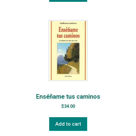
Enséñame tus caminos
$
34.00
Add to cart