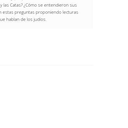
s y las Catas? ¿Cómo se entendieron sus
aran estas preguntas proponiendo lecturas
ue hablan de los judíos.