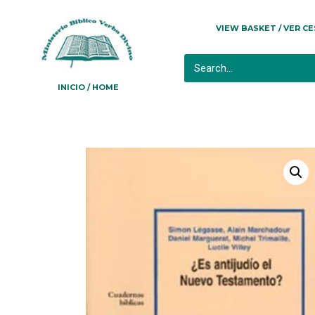
VIEW BASKET / VER C
INICIO / HOME