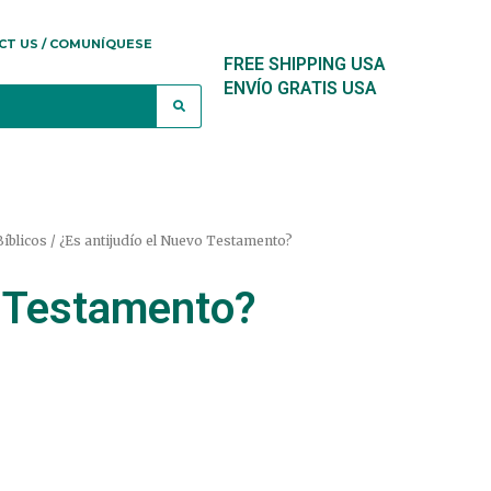
CT US / COMUNÍQUESE
FREE SHIPPING USA
ENVÍO GRATIS USA
íblicos
/ ¿Es antijudío el Nuevo Testamento?
o Testamento?