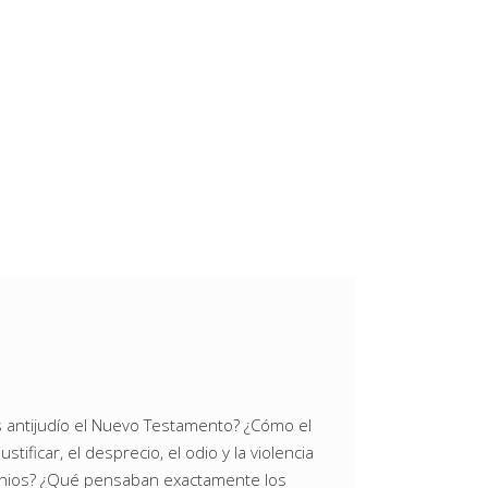
s antijudío el Nuevo Testamento? ¿Cómo el
ificar, el desprecio, el odio y la violencia
milenios? ¿Qué pensaban exactamente los