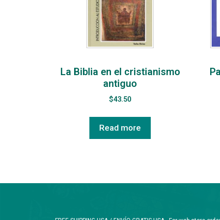
La Biblia en el cristianismo
Pa
antiguo
$
43.50
Read more