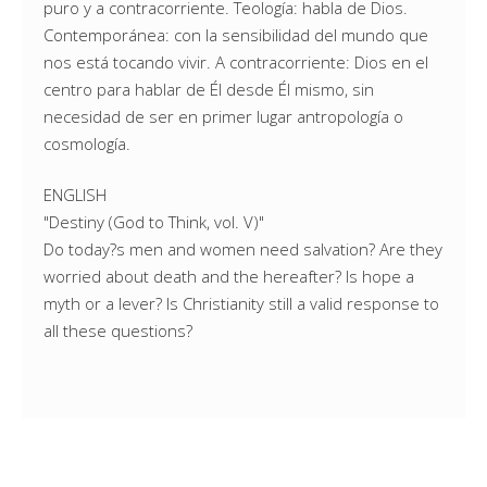
puro y a contracorriente. Teología: habla de Dios.
Contemporánea: con la sensibilidad del mundo que
nos está tocando vivir. A contracorriente: Dios en el
centro para hablar de Él desde Él mismo, sin
necesidad de ser en primer lugar antropología o
cosmología.
ENGLISH
"Destiny (God to Think, vol. V)"
Do today?s men and women need salvation? Are they
worried about death and the hereafter? Is hope a
myth or a lever? Is Christianity still a valid response to
all these questions?