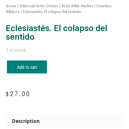
Home
/
Editorial Verbo Divino
/
10.00 Bible Studies / Estudios
Bíblicos
/ Eclesiastés. El colapso del sentido
Eclesiastés. El colapso del
sentido
1 in stock
Add to cart
$
27.00
Description