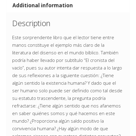
Additional information
Description
Este sorprendente libro que el lector tiene entre
manos constituye el ejemplo más claro de la
literatura del disenso en el mundo bíblico. También
podría haber llevado por subtítulo “El cronista del
vacío”, pues su autor intenta dar respuesta a lo largo
de sus reflexiones a la siguiente cuestión: ¿Tiene
algún sentido la existencia humana? Y dado que el
ser humano solo puede ser definido como tal desde
su estatuto trascendente, la pregunta podría
refractarse: ¿Tiene algún sentido que nos afanemos
en saber quiénes somos y qué hacemos en este
mundo? ¿Proporciona algún saldo positivo la
convivencia humana? ¿Hay algún modo de que
salgamos airosos con nuestros distintos proyectos?