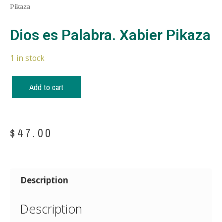
Pikaza
Dios es Palabra. Xabier Pikaza
1 in stock
Add to cart
$
47.00
Description
Description