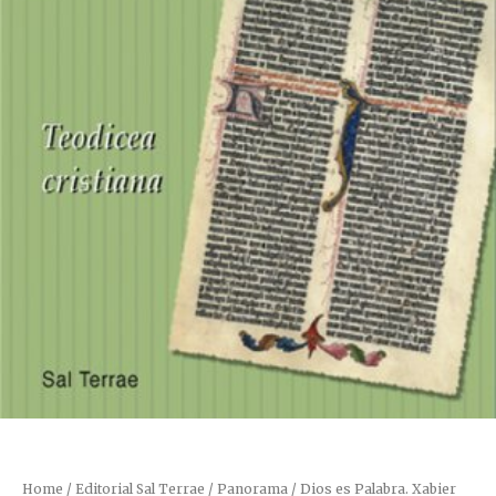
Home
/
Editorial Sal Terrae
/
Panorama
/ Dios es Palabra. Xabier