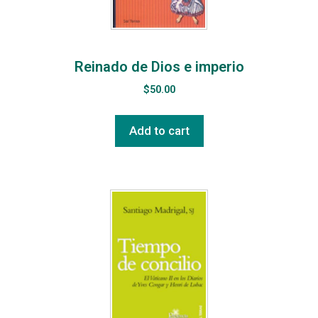
Reinado de Dios e imperio
$
50.00
Add to cart