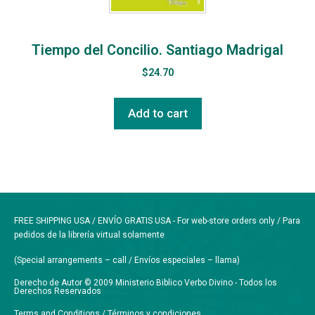
Tiempo del Concilio. Santiago Madrigal
$
24.70
Add to cart
FREE SHIPPING USA / ENVÍO GRATIS USA - For web-store orders only / Para
pedidos de la librería virtual solamente
(Special arrangements – call / Envíos especiales – llama)
Derecho de Autor © 2009 Ministerio Biblico Verbo Divino - Todos los
Derechos Reservados
Terms and Conditions / Términos y condiciones