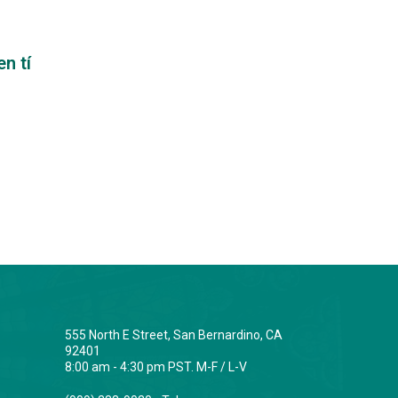
n tí
555 North E Street, San Bernardino, CA
92401
8:00 am - 4:30 pm PST. M-F / L-V