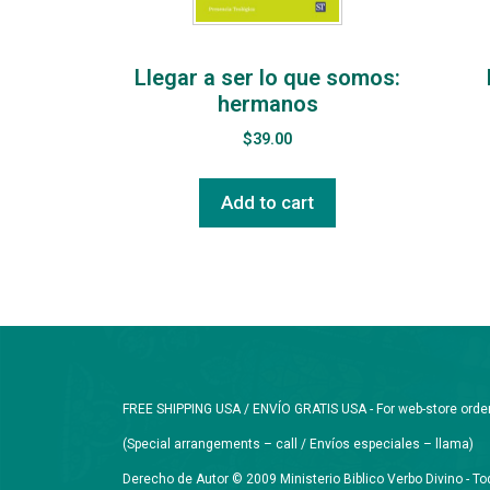
Llegar a ser lo que somos:
hermanos
$
39.00
Add to cart
FREE SHIPPING USA / ENVÍO GRATIS USA - For web-store orders 
(Special arrangements – call / Envíos especiales – llama)
Derecho de Autor © 2009 Ministerio Biblico Verbo Divino - 