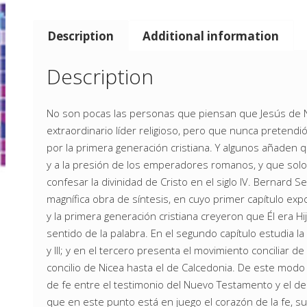
Description
Additional information
Description
No son pocas las personas que piensan que Jesús de N
extraordinario líder religioso, pero que nunca pretendió
por la primera generación cristiana. Y algunos añaden q
y a la presión de los emperadores romanos, y que solo p
confesar la divinidad de Cristo en el siglo IV. Bernar
magnífica obra de síntesis, en cuyo primer capítulo ex
y la primera generación cristiana creyeron que Él era Hij
sentido de la palabra. En el segundo capítulo estudia la 
y III; y en el tercero presenta el movimiento conciliar d
concilio de Nicea hasta el de Calcedonia. De este modo
de fe entre el testimonio del Nuevo Testamento y el de l
que en este punto está en juego el corazón de la fe, su