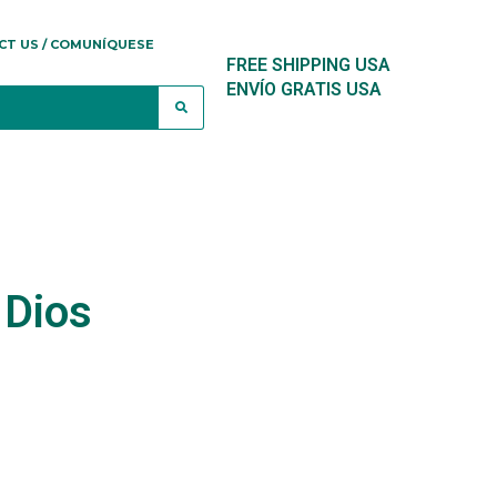
CT US / COMUNÍQUESE
FREE SHIPPING USA
ENVÍO GRATIS USA
 Dios