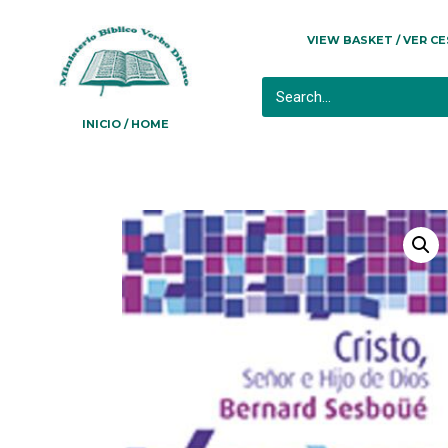
VIEW BASKET / VER C
INICIO / HOME