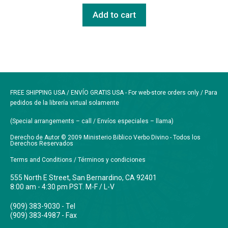
Add to cart
FREE SHIPPING USA / ENVÍO GRATIS USA - For web-store orders only / Para
pedidos de la librería virtual solamente
(Special arrangements – call / Envíos especiales – llama)
Derecho de Autor © 2009 Ministerio Biblico Verbo Divino - Todos los
Derechos Reservados
Terms and Conditions / Términos y condiciones
555 North E Street, San Bernardino, CA 92401
8:00 am - 4:30 pm PST. M-F / L-V
(909) 383-9030 - Tel
(909) 383-4987 - Fax