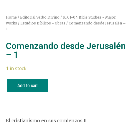
Home
/
Editorial Verbo Divino
/
10.01-04 Bible Studies - Major
works / Estudios Bíblicos - Obras
/ Comenzando desde Jerusalén –
1
Comenzando desde Jerusalén
– 1
1 in stock
Add to cart
El cristianismo en sus comienzos II