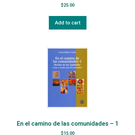
$
25.00
Add to cart
En el camino de las comunidades – 1
$
15.00