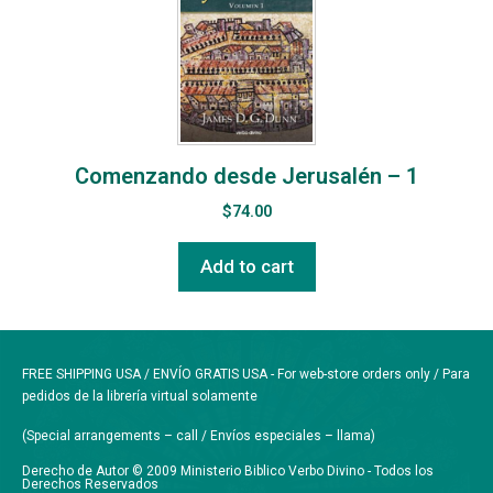
Comenzando desde Jerusalén – 1
$
74.00
Add to cart
FREE SHIPPING USA / ENVÍO GRATIS USA - For web-store orders only / Para
pedidos de la librería virtual solamente
(Special arrangements – call / Envíos especiales – llama)
Derecho de Autor © 2009 Ministerio Biblico Verbo Divino - Todos los
Derechos Reservados