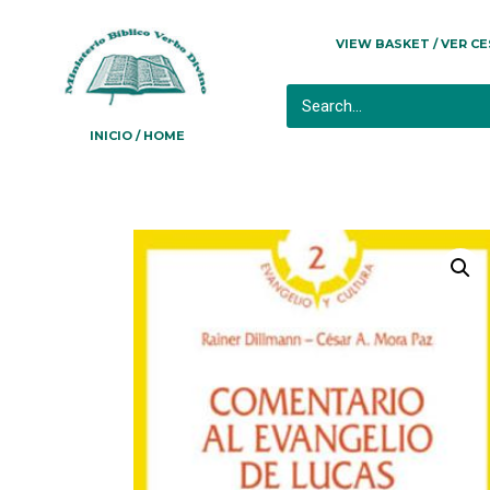
VIEW BASKET / VER C
INICIO / HOME