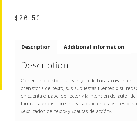
$
26.50
Description
Additional information
Description
Comentario pastoral al evangelio de Lucas, cuya intenció
prehistoria del texto, sus supuestas fuentes o su redacc
en cuenta el papel del lector y la intención del autor d
forma. La exposición se lleva a cabo en estos tres pasos
«explicación del texto» y «pautas de acción».