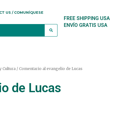
CT US / COMUNÍQUESE
FREE SHIPPING USA
ENVÍO GRATIS USA
y Cultura
/ Comentario al evangelio de Lucas
io de Lucas