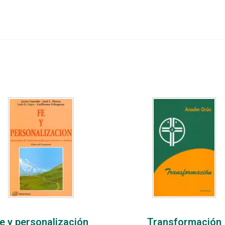
e y personalización
Transformación