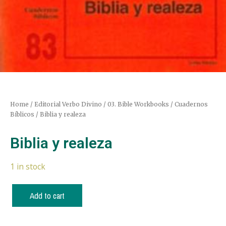
Home
/
Editorial Verbo Divino
/
03. Bible Workbooks / Cuadernos
Bíblicos
/ Biblia y realeza
Biblia y realeza
1 in stock
Add to cart