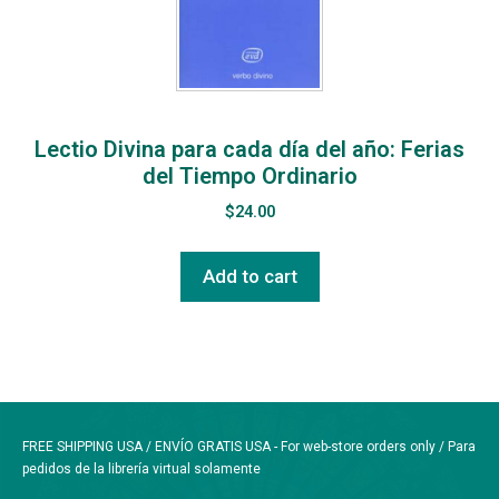
Lectio Divina para cada día del año: Ferias
del Tiempo Ordinario
$
24.00
Add to cart
FREE SHIPPING USA / ENVÍO GRATIS USA - For web-store orders only / Para
pedidos de la librería virtual solamente