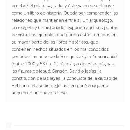
pruebe? el relato sagrado, y éste ya no se entiende
como un libro de historia. Queda por comprender las
relaciones que mantienen entre sí. Un arqueólogo,
un exegeta y un historiador exponen aquí sus puntos
de vista. Los ejemplos que ponen están tomados en
su mayor parte de los libros históricos, que
contienen hechos situados en los mal conocidos
períodos llamados de la ?conquista? y la ?monarquía?
(entre 1000 y 587 a. C.). A lo largo de estas páginas,
las figuras de Josué, Sansón, David o Josías, la
constitución de las leyes, la conquista de la ciudad de
Hebrón o el asedio de Jerusalén por Senaquerib
adquieren un nuevo relieve.