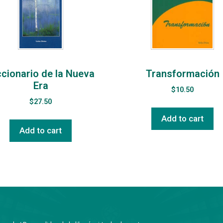
ccionario de la Nueva
Transformación
Era
$
10.50
$
27.50
Add to cart
Add to cart