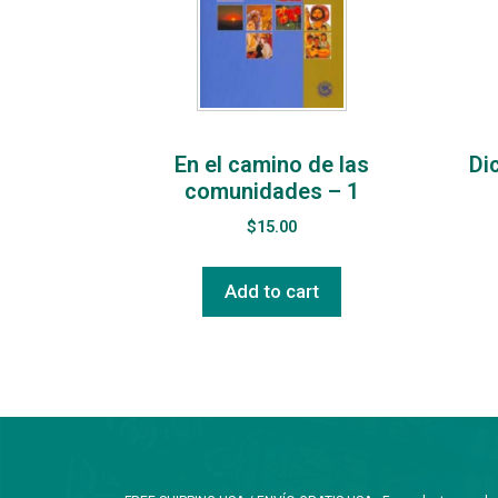
En el camino de las
Di
comunidades – 1
$
15.00
Add to cart