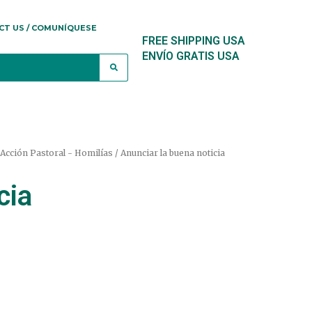
CT US / COMUNÍQUESE
FREE SHIPPING USA
ENVÍO GRATIS USA
 Acción Pastoral - Homilías
/ Anunciar la buena noticia
cia