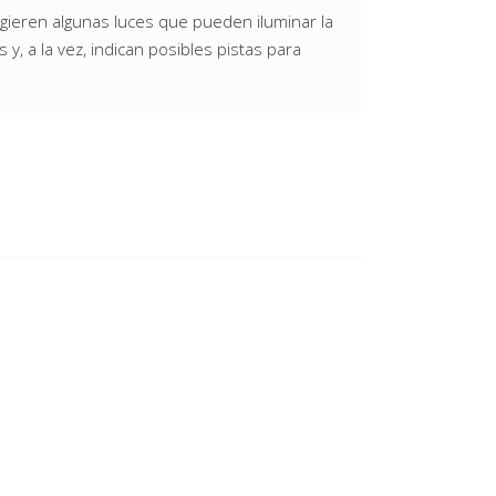
sugieren algunas luces que pueden iluminar la
y, a la vez, indican posibles pistas para