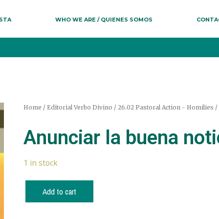
ESTA
WHO WE ARE / QUIENES SOMOS
CONTA
Home
/
Editorial Verbo Divino
/
26.02 Pastoral Action - Homilies /
Anunciar la buena noti
1 in stock
Add to cart