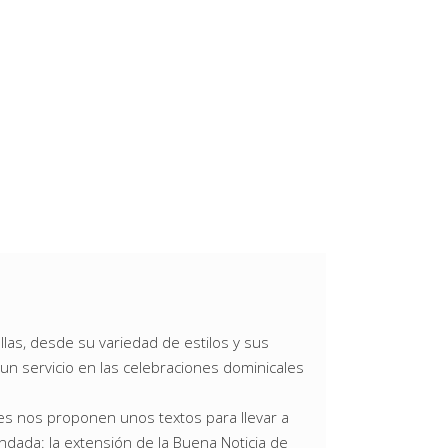
llas, desde su variedad de estilos y sus
un servicio en las celebraciones dominicales
ores nos proponen unos textos para llevar a
ndada: la extensión de la Buena Noticia de