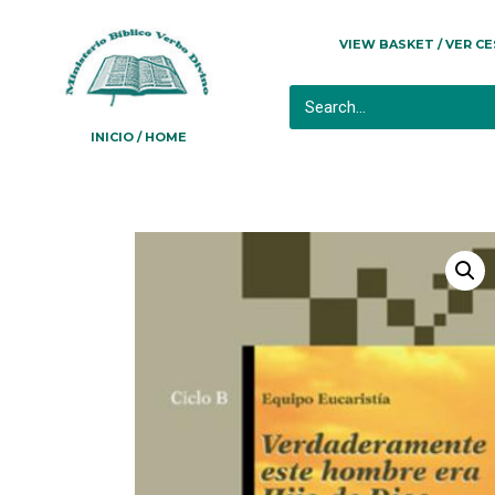
VIEW BASKET / VER C
INICIO / HOME