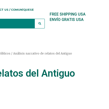
CT US / COMUNÍQUESE
FREE SHIPPING USA
ENVÍO GRATIS USA
íblicos
/ Análisis narrativo de relatos del Antiguo
elatos del Antiguo