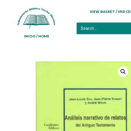
VIEW BASKET / VER C
INICIO / HOME