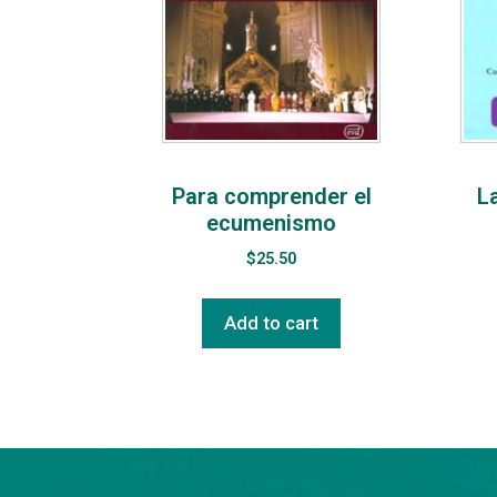
Para comprender el
La
ecumenismo
$
25.50
Add to cart