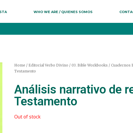
ESTA
WHO WE ARE / QUIENES SOMOS
CONTA
Home
/
Editorial Verbo Divino
/
03. Bible Workbooks / Cuadernos B
Testamento
Análisis narrativo de r
Testamento
Out of stock