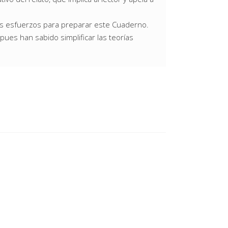
us esfuerzos para preparar este Cuaderno.
ues han sabido simplificar las teorías