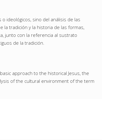
 ideológicos, sino del análisis de las
 la tradición y la historia de las formas,
a, junto con la referencia al sustrato
guos de la tradición.
asic approach to the historical Jesus, the
lysis of the cultural environment of the term