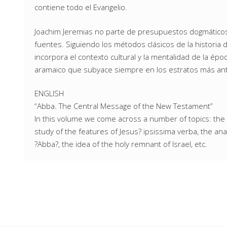
contiene todo el Evangelio.
Joachim Jeremias no parte de presupuestos dogmáticos o
fuentes. Siguiendo los métodos clásicos de la historia de
incorpora el contexto cultural y la mentalidad de la époc
aramaico que subyace siempre en los estratos más anti
ENGLISH
“Abba. The Central Message of the New Testament”
In this volume we come across a number of topics: the b
study of the features of Jesus? ipsissima verba, the ana
?Abba?, the idea of the holy remnant of Israel, etc.