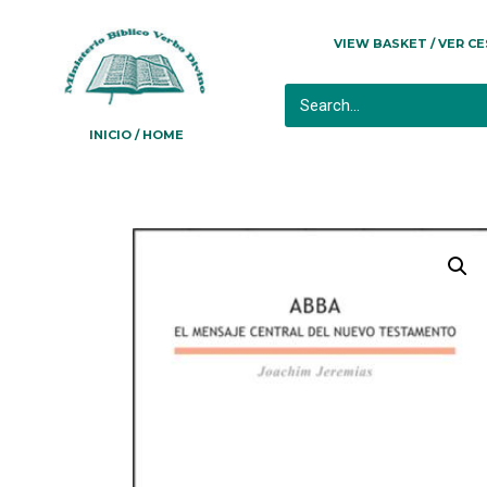
VIEW BASKET / VER C
INICIO / HOME