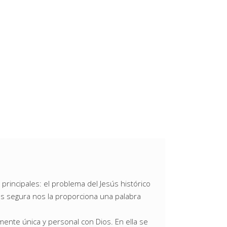
 principales: el problema del Jesús histórico
ás segura nos la proporciona una palabra
mente única y personal con Dios. En ella se