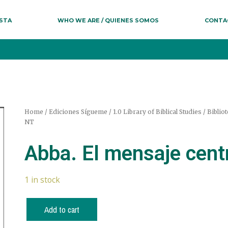
ESTA
WHO WE ARE / QUIENES SOMOS
CONTA
Home
/
Ediciones Sígueme
/
1.0 Library of Biblical Studies / Bibli
NT
Abba. El mensaje cent
1 in stock
Add to cart