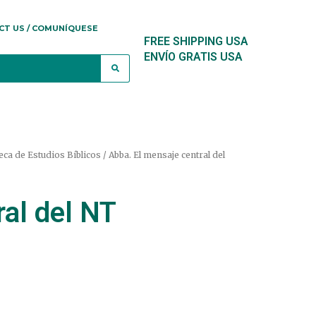
CT US / COMUNÍQUESE
FREE SHIPPING USA
ENVÍO GRATIS USA
oteca de Estudios Bíblicos
/ Abba. El mensaje central del
ral del NT