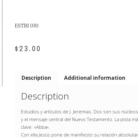
ESTBI 030
$
23.00
Description
Additional information
Description
Estudios y artículos de J. Jeremias. Dos son sus núcleos
y el mensaje central del Nuevo Testamento. La pista m
clave: «Abba».
Con ella Jesús pone de manifiesto su relación absoluta