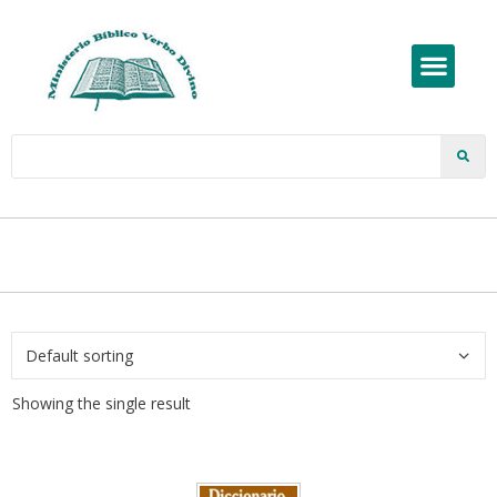
Showing the single result