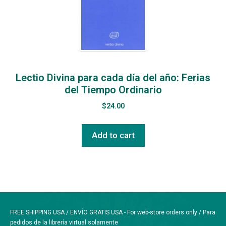
Lectio Divina para cada día del año: Ferias
del Tiempo Ordinario
$
24.00
Add to cart
FREE SHIPPING USA / ENVÍO GRATIS USA - For web-store orders only / Para
pedidos de la librería virtual solamente