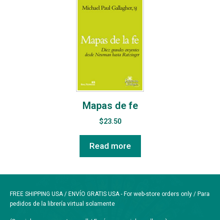
Mapas de fe
$
23.50
Read more
FREE SHIPPING USA / ENVÍO GRATIS USA - For web-store orders only / Para
pedidos de la librería virtual solamente