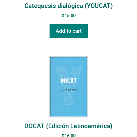
Catequesis dialógica (YOUCAT)
$
15.00
Add to cart
DOCAT (Edición Latinoamérica)
$
16.00