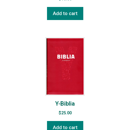
Add to cart
Y-Biblia
$
25.00
Add to cart