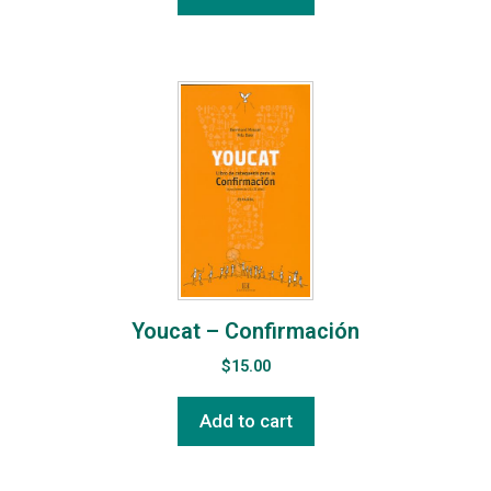
Youcat – Confirmación
$
15.00
Add to cart