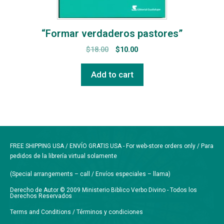
“Formar verdaderos pastores”
$
18.00
$
10.00
Add to cart
FREE SHIPPING USA / ENVÍO GRATIS USA - For web-store orders only / Para
pedidos de la librería virtual solamente
(Special arrangements – call / Envíos especiales – llama)
Derecho de Autor © 2009 Ministerio Biblico Verbo Divino - Todos los
Derechos Reservados
Terms and Conditions / Términos y condiciones