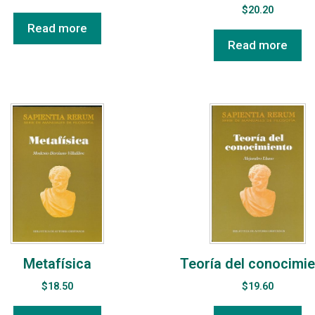
$
20.20
Read more
Read more
Metafísica
Teoría del conocimi
$
18.50
$
19.60