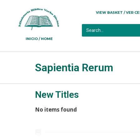
VIEW BASKET / VER C
INICIO / HOME
Sapientia Rerum
New Titles
No items found