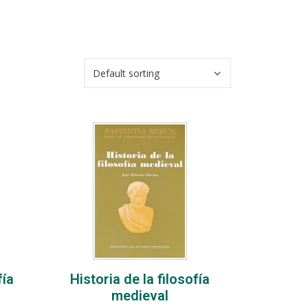
fía
Historia de la filosofía
medieval