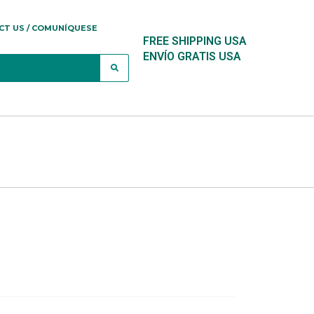
CT US / COMUNÍQUESE
FREE SHIPPING USA
ENVÍO GRATIS USA