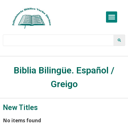
Biblia Bilingüe. Español /
Greigo
New Titles
No items found