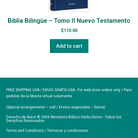
Biblia Bilingüe – Tomo II Nuevo Testamento
$
110.00
Add to cart
FREE SHIPPING USA / ENVÍO GRATIS USA - For web-store orders only / Para
pedidos de la librería virtual solamente
(Special arrangements – call / Envíos especiales – llama)
Derecho de Autor © 2009 Ministerio Biblico Verbo Divino - Todos los
Derechos Reservados
Terms and Conditions / Términos y condiciones