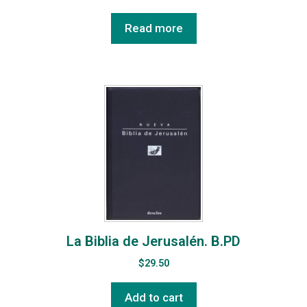
Read more
La Biblia de Jerusalén. B.PD
$
29.50
Add to cart