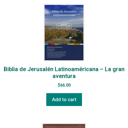
Biblia de Jerusalén Latinoaméricana – La gran
aventura
$
66.00
Add to cart