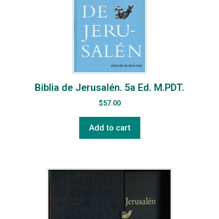
Biblia de Jerusalén. 5a Ed. M.PDT.
$
57.00
Add to cart