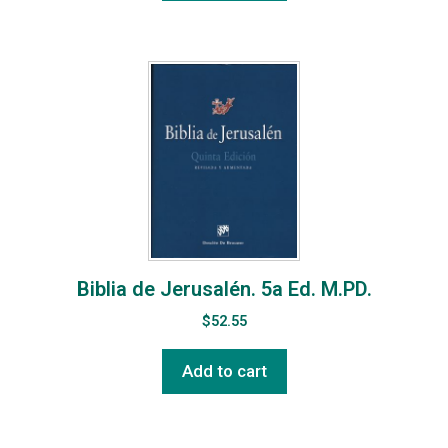
Biblia de Jerusalén. 5a Ed. M.PD.
$
52.55
Add to cart