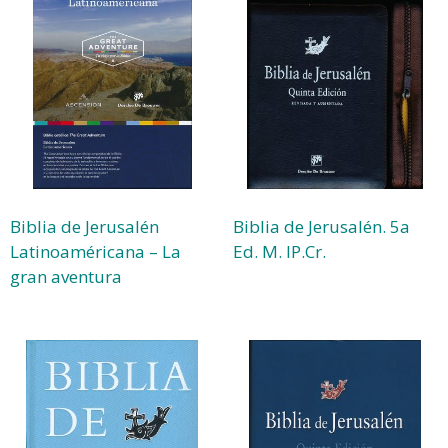
Biblia de Jerusalén
Biblia de Jerusalén. 5a
Latinoaméricana – La
Ed. M. IP.Cr.
gran aventura