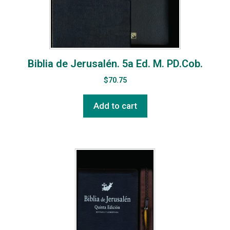
Biblia de Jerusalén. 5a Ed. M. PD.Cob.
$
70.75
Add to cart