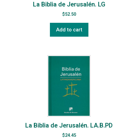
La Biblia de Jerusalén. LG
$
52.50
Add to cart
La Biblia de Jerusalén. LA.B.PD
$
24.45