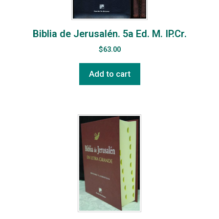
Biblia de Jerusalén. 5a Ed. M. IP.Cr.
$
63.00
Add to cart