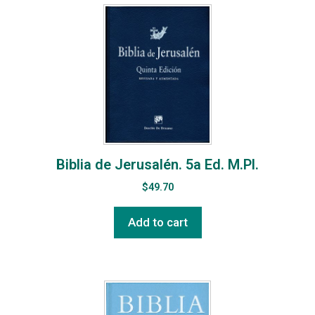
Biblia de Jerusalén. 5a Ed. M.Pl.
$
49.70
Add to cart