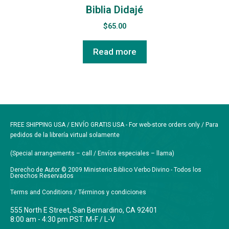
Biblia Didajé
$
65.00
Read more
FREE SHIPPING USA / ENVÍO GRATIS USA - For web-store orders only / Para
pedidos de la librería virtual solamente
(Special arrangements – call / Envíos especiales – llama)
Derecho de Autor © 2009 Ministerio Biblico Verbo Divino - Todos los
Derechos Reservados
Terms and Conditions / Términos y condiciones
555 North E Street, San Bernardino, CA 92401
8:00 am - 4:30 pm PST. M-F / L-V