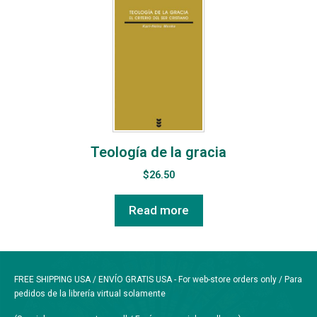
Teología de la gracia
$
26.50
Read more
FREE SHIPPING USA / ENVÍO GRATIS USA - For web-store orders only / Para
pedidos de la librería virtual solamente