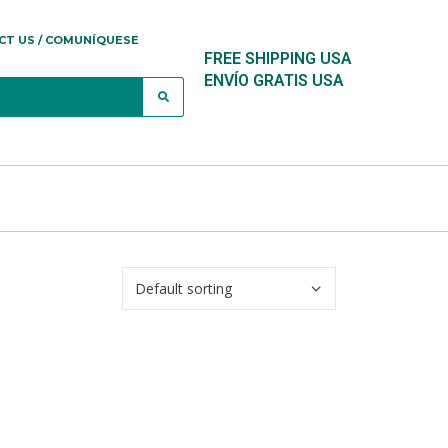
CT US / COMUNÍQUESE
FREE SHIPPING USA
ENVÍO GRATIS USA