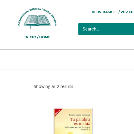
VIEW BASKET / VER C
INICIO / HOME
Showing all 2 results