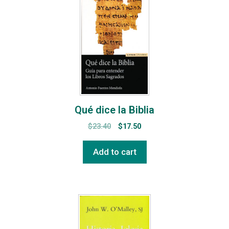
Qué dice la Biblia
$
23.40
$
17.50
Add to cart