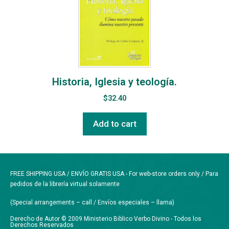
Historia, Iglesia y teología.
$
32.40
Add to cart
FREE SHIPPING USA / ENVÍO GRATIS USA - For web-store orders only / Para
pedidos de la librería virtual solamente
(Special arrangements – call / Envíos especiales – llama)
Derecho de Autor © 2009 Ministerio Biblico Verbo Divino - Todos los
Derechos Reservados