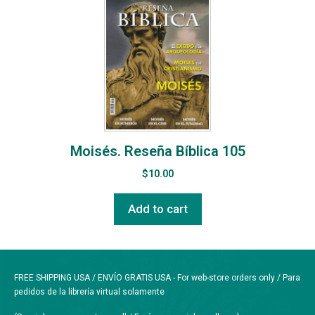
Moisés. Reseña Bíblica 105
$
10.00
Add to cart
FREE SHIPPING USA / ENVÍO GRATIS USA - For web-store orders only / Para
pedidos de la librería virtual solamente