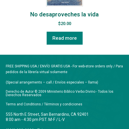
No desaproveches la vida
$
20.00
Read more
FREE SHIPPING USA / ENVÍO GRATIS USA - For web-store orders only / Para
pedidos de la librería virtual solamente
(Special arrangements – call / Envíos especiales – llama)
Derecho de Autor © 2009 Ministerio Biblico Verbo Divino - Todos los
Derechos Reservados
Terms and Conditions / Términos y condiciones
555 North E Street, San Bernardino, CA 92401
8:00 am - 4:30 pm PST. M-F / L-V