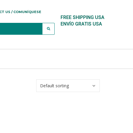
CT US / COMUNÍQUESE
FREE SHIPPING USA
ENVÍO GRATIS USA