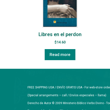
Libres en el perdon
$
14.60
Read more
FREE SHIPPING USA / ENVÍO GRATIS USA - For web-store orders 
(Special arrangements – call / Envíos especiales – llama)
Derecho de Autor © 2009 Ministerio Biblico Verbo Divino - 