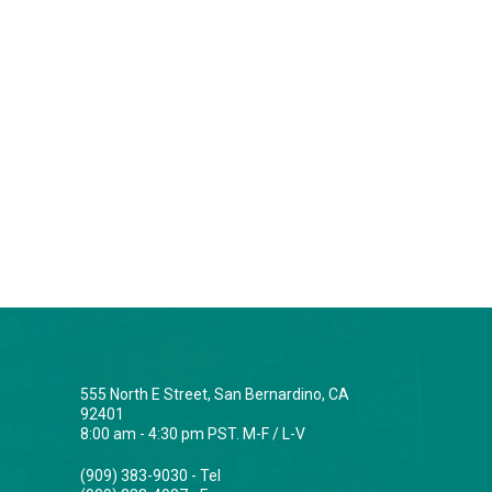
555 North E Street, San Bernardino, CA
92401
8:00 am - 4:30 pm PST. M-F / L-V
(909) 383-9030 - Tel