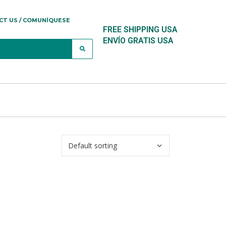
CT US / COMUNÍQUESE
FREE SHIPPING USA
ENVÍO GRATIS USA