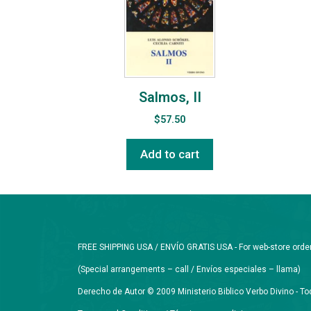
Salmos, II
$
57.50
Add to cart
FREE SHIPPING USA / ENVÍO GRATIS USA - For web-store orders 
(Special arrangements – call / Envíos especiales – llama)
Derecho de Autor © 2009 Ministerio Biblico Verbo Divino - 