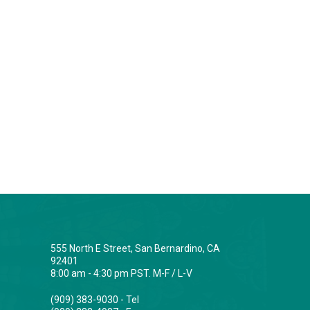
555 North E Street, San Bernardino, CA
92401
8:00 am - 4:30 pm PST. M-F / L-V
(909) 383-9030 - Tel