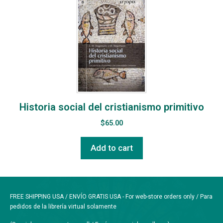
Historia social del cristianismo primitivo
$
65.00
Add to cart
FREE SHIPPING USA / ENVÍO GRATIS USA - For web-store orders only / Para
pedidos de la librería virtual solamente