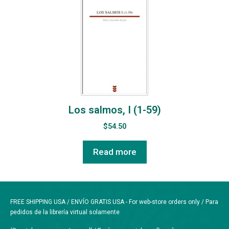
Los salmos, I (1-59)
$
54.50
Read more
FREE SHIPPING USA / ENVÍO GRATIS USA - For web-store orders only / Para
pedidos de la librería virtual solamente