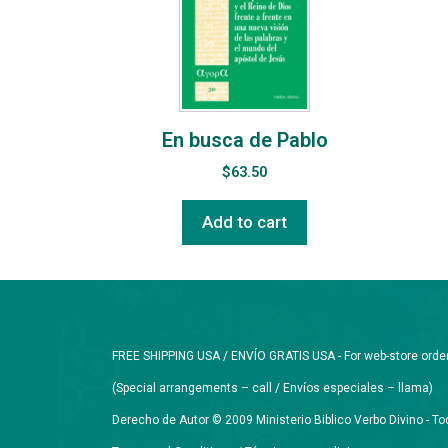
En busca de Pablo
$
63.50
Add to cart
FREE SHIPPING USA / ENVÍO GRATIS USA - For web-store orders 
(Special arrangements – call / Envíos especiales – llama)
Derecho de Autor © 2009 Ministerio Biblico Verbo Divino - 