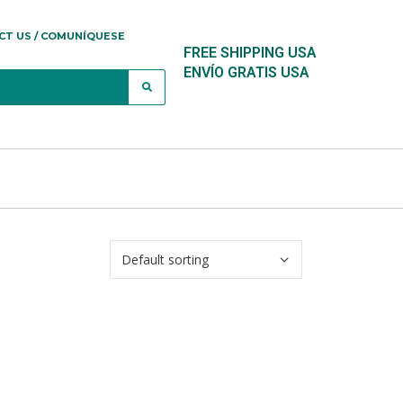
CT US / COMUNÍQUESE
FREE SHIPPING USA
ENVÍO GRATIS USA