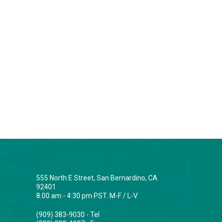
555 North E Street, San Bernardino, CA
92401
8:00 am - 4:30 pm PST. M-F / L-V
(909) 383-9030 - Tel