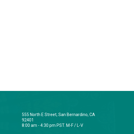
555 North E Street, San Bernardino, CA
92401
8:00 am - 4:30 pm PST. M-F / L-V