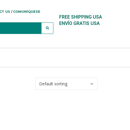
CT US / COMUNÍQUESE
FREE SHIPPING USA
ENVÍO GRATIS USA