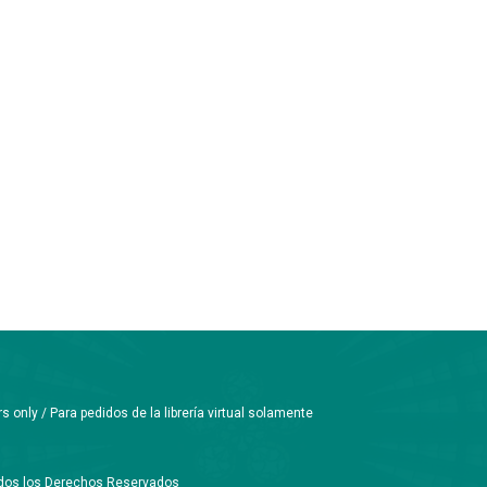
only / Para pedidos de la librería virtual solamente
Todos los Derechos Reservados