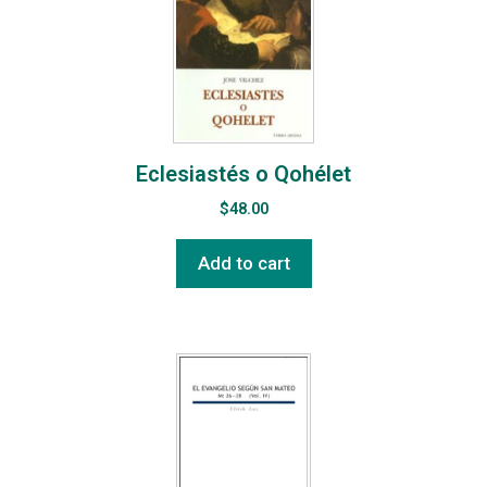
Eclesiastés o Qohélet
$
48.00
Add to cart