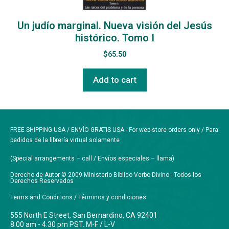
Un judío marginal. Nueva visión del Jesús
histórico. Tomo I
$
65.50
Add to cart
FREE SHIPPING USA / ENVÍO GRATIS USA - For web-store orders only / Para
pedidos de la librería virtual solamente
(Special arrangements – call / Envíos especiales – llama)
Derecho de Autor © 2009 Ministerio Biblico Verbo Divino - Todos los
Derechos Reservados
Terms and Conditions / Términos y condiciones
555 North E Street, San Bernardino, CA 92401
8:00 am - 4:30 pm PST. M-F / L-V