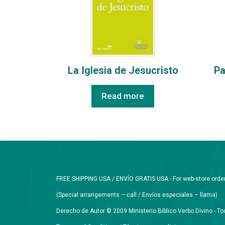
La Iglesia de Jesucristo
Pa
Read more
FREE SHIPPING USA / ENVÍO GRATIS USA - For web-store orders 
(Special arrangements – call / Envíos especiales – llama)
Derecho de Autor © 2009 Ministerio Biblico Verbo Divino - 