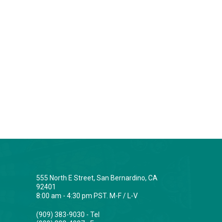
555 North E Street, San Bernardino, CA
92401
8:00 am - 4:30 pm PST. M-F / L-V
(909) 383-9030 - Tel