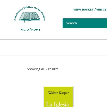
VIEW BASKET / VER C
INICIO / HOME
Showing all 2 results