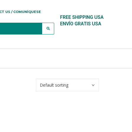
CT US / COMUNÍQUESE
FREE SHIPPING USA
ENVÍO GRATIS USA