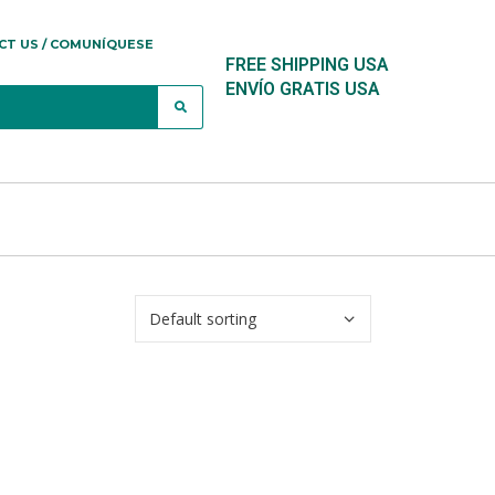
CT US / COMUNÍQUESE
FREE SHIPPING USA
ENVÍO GRATIS USA