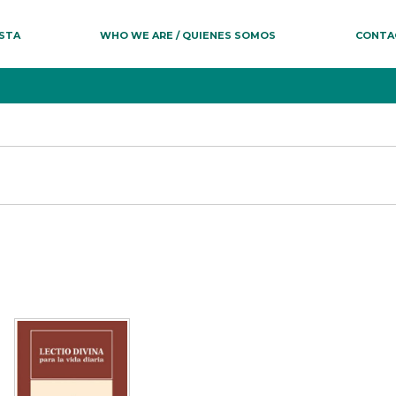
ESTA
WHO WE ARE / QUIENES SOMOS
CONTA