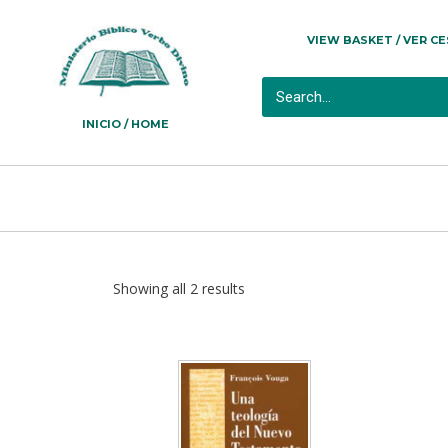
VIEW BASKET / VER C
INICIO / HOME
Showing all 2 results