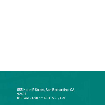
555 North E Street, San Bernardino, CA
92401
8:00 am - 4:30 pm PST. M-F / L-V