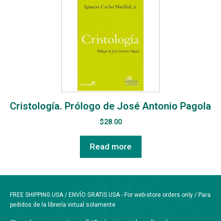
Cristología. Prólogo de José Antonio Pagola
$
28.00
Read more
FREE SHIPPING USA / ENVÍO GRATIS USA - For web-store orders only / Para
pedidos de la librería virtual solamente