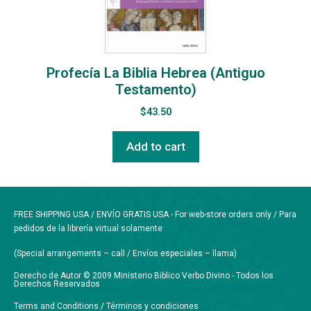
Profecía La Biblia Hebrea (Antiguo
Testamento)
$
43.50
Add to cart
FREE SHIPPING USA / ENVÍO GRATIS USA - For web-store orders only / Para
pedidos de la librería virtual solamente
(Special arrangements – call / Envíos especiales – llama)
Derecho de Autor © 2009 Ministerio Biblico Verbo Divino - Todos los
Derechos Reservados
Terms and Conditions / Términos y condiciones